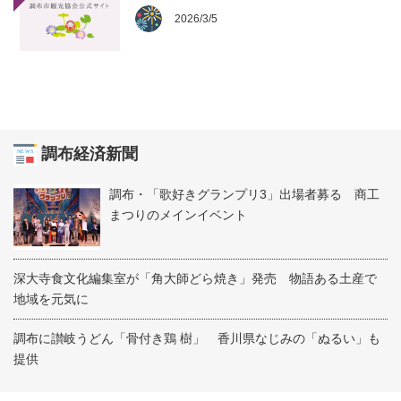
2026/3/5
調布経済新聞
調布・「歌好きグランプリ3」出場者募る 商工
まつりのメインイベント
深大寺食文化編集室が「角大師どら焼き」発売 物語ある土産で
地域を元気に
調布に讃岐うどん「骨付き鶏 樹」 香川県なじみの「ぬるい」も
提供