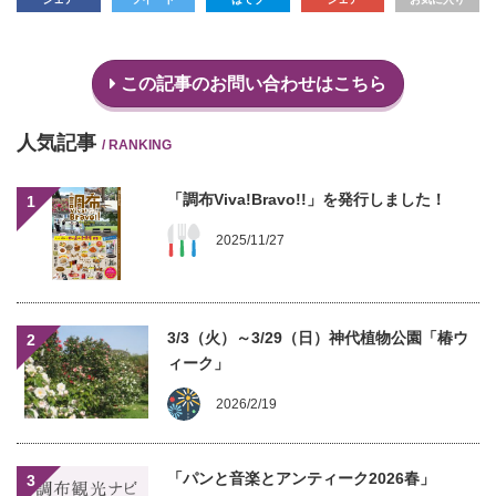
この記事のお問い合わせはこちら
人気記事
/ RANKING
「調布Viva!Bravo!!」を発行しました！
1
2025/11/27
3/3（火）～3/29（日）神代植物公園「椿ウ
2
ィーク」
2026/2/19
「パンと音楽とアンティーク2026春」
3