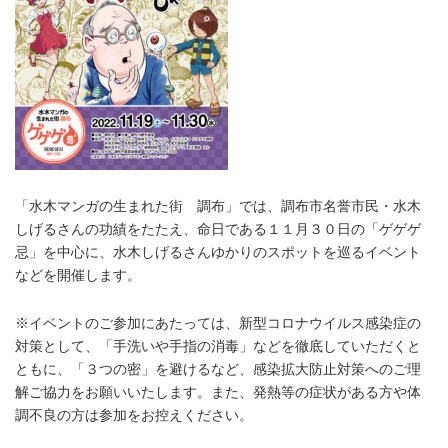
「水木マンガの生まれた街 調布」では、調布市名誉市民・水木
しげるさんの功績をたたえ、命日である１１月３０日の「ゲゲゲ
忌」を中心に、水木しげるさんゆかりのスポットを巡るイベント
などを開催します。
※イベントのご参加にあたっては、新型コロナウイルス感染症の
対策として、「手洗いや手指の消毒」などを徹底していただくと
ともに、「３つの密」を避けるなど、感染拡大防止対策へのご理
解ご協力をお願いいたします。また、発熱等の症状がある方や体
調不良の方は参加をお控えください。