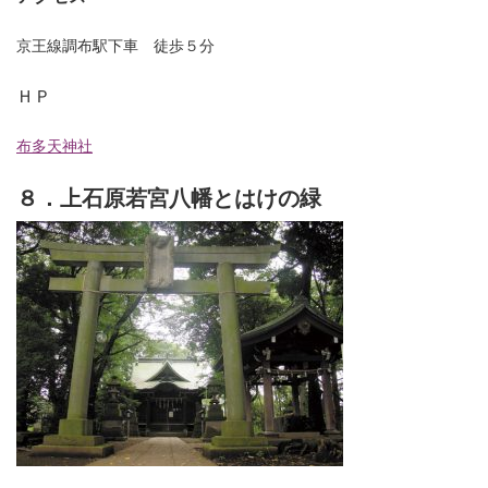
京王線調布駅下車 徒歩５分
ＨＰ
布多天神社
８．上石原若宮八幡とはけの緑