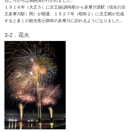
治ごろからは鵜飼漁が行われました。
１９１６年（大正５）に京王線(調布駅から多摩川原駅（現在の京
王多摩川駅）間）が開通、１９２７年（昭和２）に京王閣が完成
すると多くの観光客が調布の多摩川に訪れるようになりました。
3-2．花火