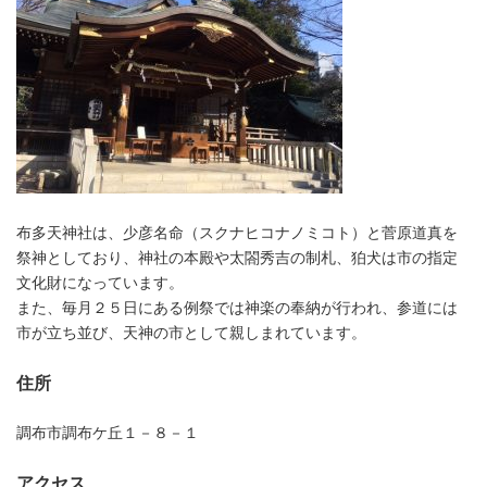
布多天神社は、少彦名命（スクナヒコナノミコト）と菅原道真を
祭神としており、神社の本殿や太閤秀吉の制札、狛犬は市の指定
文化財になっています。
また、毎月２５日にある例祭では神楽の奉納が行われ、参道には
市が立ち並び、天神の市として親しまれています。
住所
調布市調布ケ丘１－８－１
アクセス