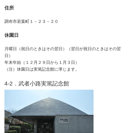
住所
調布市若葉町１－２３－２０
休園日
月曜日（祝日のときはその翌日）（翌日が祝日のときはその翌
日）
年末年始（１２月２９日から１月３日）
（注）休園日は実篤記念館に準じます。
4-2．武者小路実篤記念館