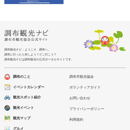
調布観光ナビ：ようこそ、調布へ。
調布に行ったら何しよう？どこ行こう？
調布観光ナビは調布観光の公式ポータルサイトです。
調布のこと
調布市観光協会
イベントカレンダー
ボランティアガイド
観光スポット紹介
お問い合わせ
観光イベント
プライバシーポリシー
観光マップ
利用規約
グルメ