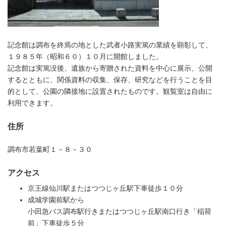
記念館は調布を終焉の地とした武者小路実篤の業績を顕彰して、
１９８５年（昭和６０）１０月に開館しました。
記念館は実篤没後、遺族から寄贈された資料を中心に展示、公開
するとともに、関係資料の収集、保存、研究などを行うことを目
的として、公園の隣接地に設置されたものです。観覧室は自由に
利用できます。
住所
調布市若葉町１－８－３０
アクセス
京王線仙川駅またはつつじヶ丘駅下車徒歩１０分
成城学園前駅から
小田急バス調布駅行きまたはつつじヶ丘駅南口行き「稲荷
前」下車徒歩５分