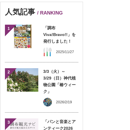
人気記事
/ RANKING
「調布
1
Viva!Bravo!!」を
発行しました！
2025/11/27
3/3（火）～
2
3/29（日）神代植
物公園「椿ウィー
ク」
2026/2/19
「パンと音楽とア
3
ンティーク2026