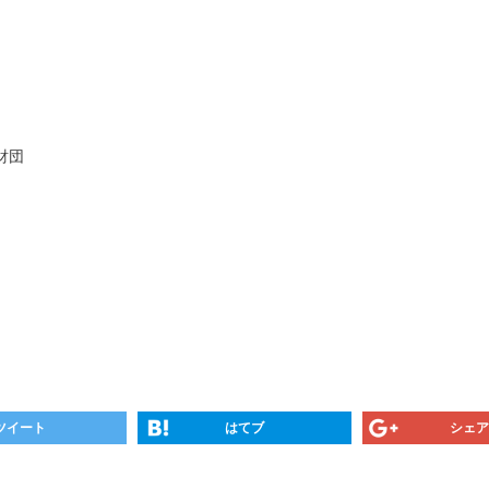
財団
ツイート
はてブ
シェア