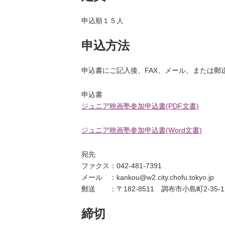
申込順１５人
申込方法
申込書にご記入後、FAX、メール、または郵
申込書
ジュニア映画塾参加申込書(PDF文書)
ジュニア映画塾参加申込書(Word文書)
宛先
ファクス：042-481-7391
メール ：kankou@w2.city.chofu.tokyo.jp
郵送 ：〒182-8511 調布市小島町2-35
締切