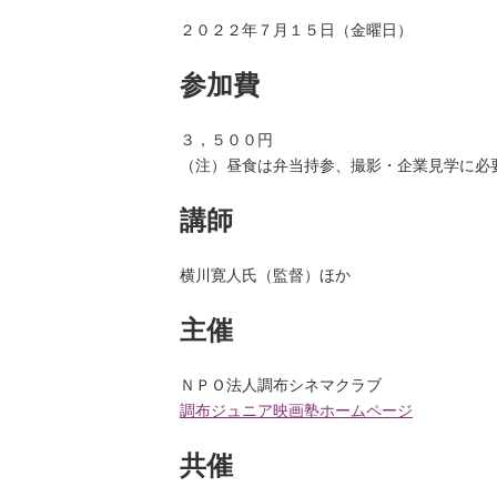
２０２２年７月１５日（金曜日）
参加費
３，５００円
（注）昼食は弁当持参、撮影・企業見学に必
講師
横川寛人氏（監督）ほか
主催
ＮＰＯ法人調布シネマクラブ
調布ジュニア映画塾ホームページ
共催