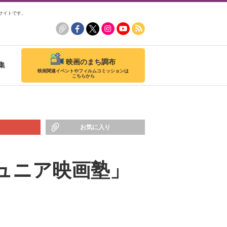
サイトです。
映画のまち調布
集
映画関連イベントやフィルムコミッションは
こちらから
お気に入り
ュニア映画塾」