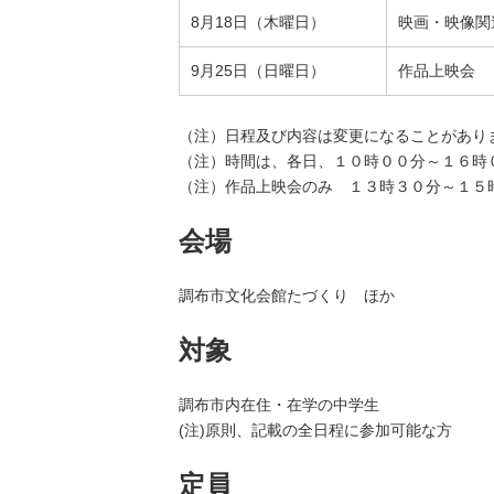
8月18日（木曜日）
映画・映像関
9月25日（日曜日）
作品上映会
（注）日程及び内容は変更になることがあり
（注）時間は、各日、１０時００分～１６時
（注）作品上映会のみ １３時３０分～１５
会場
調布市文化会館たづくり ほか
対象
調布市内在住・在学の中学生
(注)原則、記載の全日程に参加可能な方
定員