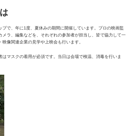
は
ップで、年に1度、夏休みの期間に開催しています。プロの映画監
カメラ、編集などを、それぞれの参加者が担当し、皆で協力して一
・映像関連企業の見学や上映会も行います。
者はマスクの着用が必須です。当日は会場で検温、消毒を行いま