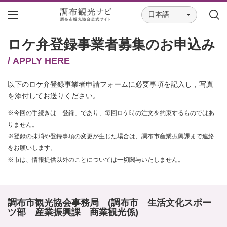
日本語
ロケ弁登録事業者募集のお申込み
/ APPLY HERE
以下のロケ弁登録事業者申請フォームに必要事項を記入し，写真
を添付してお送りください。
※今回の手続きは「登録」であり、毎回ロケ時の注文を約束するものではあ
りません。
※登録の抹消や登録事項の変更が生じた場合は、調布市産業振興課まで連絡
をお願いします。
※市は、情報提供以外のことについては一切関与いたしません。
調布市観光協会事務局 (調布市 生活文化スポー
ツ部 産業振興課 商業観光係)