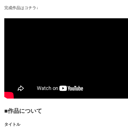
完成作品はコチラ↓
■作品について
タイトル