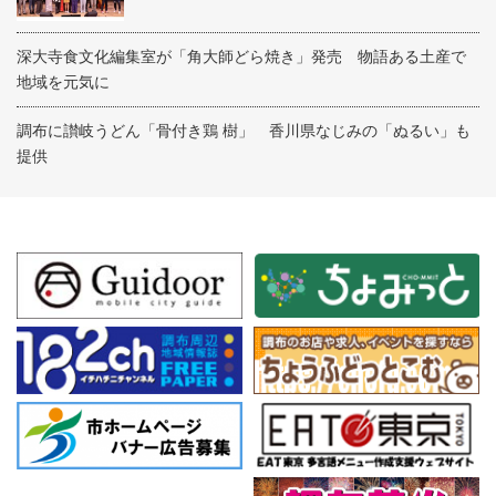
深大寺食文化編集室が「角大師どら焼き」発売 物語ある土産で
地域を元気に
調布に讃岐うどん「骨付き鶏 樹」 香川県なじみの「ぬるい」も
提供