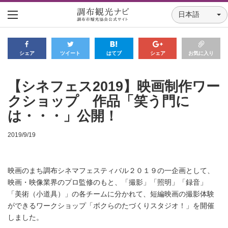
日本語
シェア
ツイート
はてブ
シェア
お気に入り
【シネフェス2019】映画制作ワー
クショップ 作品「笑う門に
は・・・」公開！
2019/9/19
映画のまち調布シネマフェスティバル２０１９の一企画として、
映画・映像業界のプロ監修のもと、「撮影」「照明」「録音」
「美術（小道具）」の各チームに分かれて、短編映画の撮影体験
ができるワークショップ「ボクらのたづくりスタジオ！」を開催
しました。