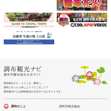
調布観光ナビ：ようこそ、調布へ。
調布に行ったら何しよう？どこ行こう？
調布観光ナビは調布観光の公式ポータルサイトです。
調布のこと
調布市観光協会