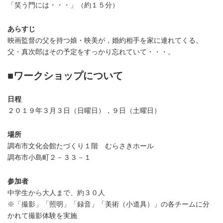
「笑う門には・・・」（約１５分）
あらすじ
映画監督の父を持つ娘・映美が，婚約相手を家に連れてくる。
父・真次郎はその予定をすっかり忘れていて・・・。
■ワークショップについて
日程
２０１９年３月３日（日曜日），９日（土曜日）
場所
調布市文化会館たづくり１階 むらさきホール
調布市小島町２－３３－１
参加者
中学生から大人まで、約３０人
※「撮影」「照明」「録音」「美術（小道具）」の各チームに分
かれて撮影体験を実施