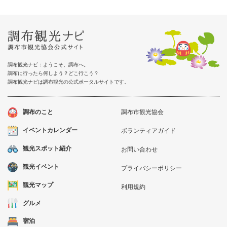
調布観光ナビ：ようこそ、調布へ。
調布に行ったら何しよう？どこ行こう？
調布観光ナビは調布観光の公式ポータルサイトです。
調布のこと
調布市観光協会
イベントカレンダー
ボランティアガイド
観光スポット紹介
お問い合わせ
観光イベント
プライバシーポリシー
観光マップ
利用規約
グルメ
宿泊