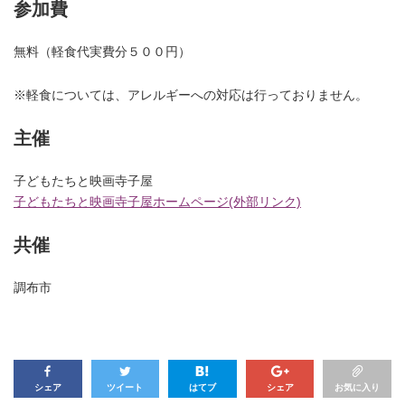
参加費
無料（軽食代実費分５００円）
※軽食については、アレルギーへの対応は行っておりません。
主催
子どもたちと映画寺子屋
子どもたちと映画寺子屋ホームページ(外部リンク)
共催
調布市
シェア
ツイート
はてブ
シェア
お気に入り