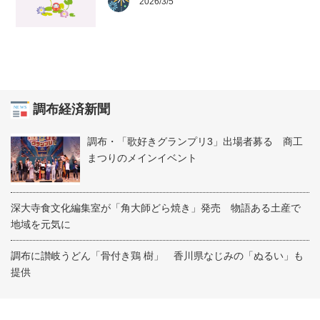
2026/3/5
調布経済新聞
調布・「歌好きグランプリ3」出場者募る 商工
まつりのメインイベント
深大寺食文化編集室が「角大師どら焼き」発売 物語ある土産で
地域を元気に
調布に讃岐うどん「骨付き鶏 樹」 香川県なじみの「ぬるい」も
提供