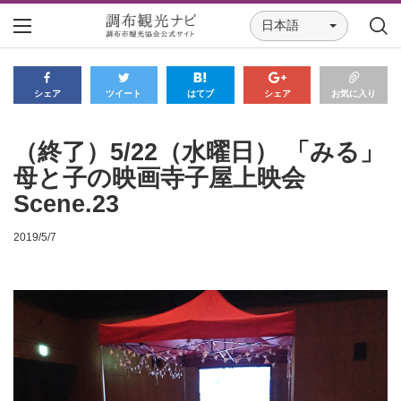
日本語
シェア
ツイート
はてブ
シェア
お気に入り
（終了）5/22（水曜日） 「みる」
母と子の映画寺子屋上映会
Scene.23
2019/5/7