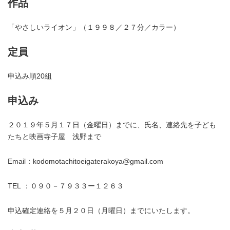
作品
「やさしいライオン」（１９９８／２７分／カラー）
定員
申込み順20組
申込み
２０１９年５月１７日（金曜日）までに、氏名、連絡先を子ども
たちと映画寺子屋 浅野まで
Email：kodomotachitoeigaterakoya@gmail.com
TEL ：０９０－７９３３ー１２６３
申込確定連絡を５月２０日（月曜日）までにいたします。