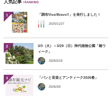
人気記事
/ RANKING
「調布Viva!Bravo!!」を発行しました！
1
2025/11/27
3/3（火）～3/29（日）神代植物公園「椿ウ
2
ィーク」
2026/2/19
「パンと音楽とアンティーク2026春」
3
2026/3/5