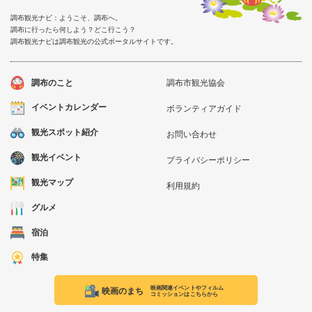
調布観光ナビ：ようこそ、調布へ。
調布に行ったら何しよう？どこ行こう？
調布観光ナビは調布観光の公式ポータルサイトです。
調布のこと
調布市観光協会
イベントカレンダー
ボランティアガイド
観光スポット紹介
お問い合わせ
観光イベント
プライバシーポリシー
観光マップ
利用規約
グルメ
宿泊
特集
映画関連イベントやフィルム
映画のまち
コミッションはこちらから