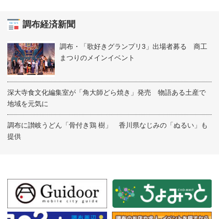
調布経済新聞
調布・「歌好きグランプリ3」出場者募る 商工
まつりのメインイベント
深大寺食文化編集室が「角大師どら焼き」発売 物語ある土産で
地域を元気に
調布に讃岐うどん「骨付き鶏 樹」 香川県なじみの「ぬるい」も
提供