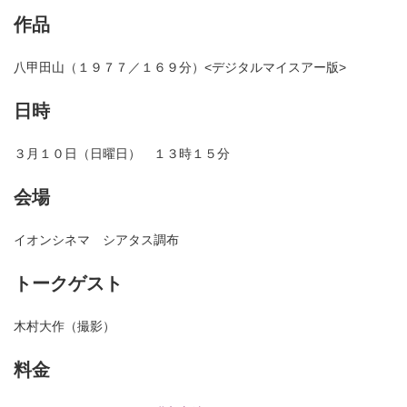
作品
八甲田山（１９７７／１６９分）<デジタルマイスアー版>
日時
３月１０日（日曜日） １３時１５分
会場
イオンシネマ シアタス調布
トークゲスト
木村大作（撮影）
料金