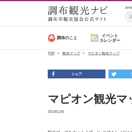
調布
イベント
調布のこと
カレンダー
TOP
観光マップ
マピオン観光マップ
シェア
マピオン観光マ
2018/12/6