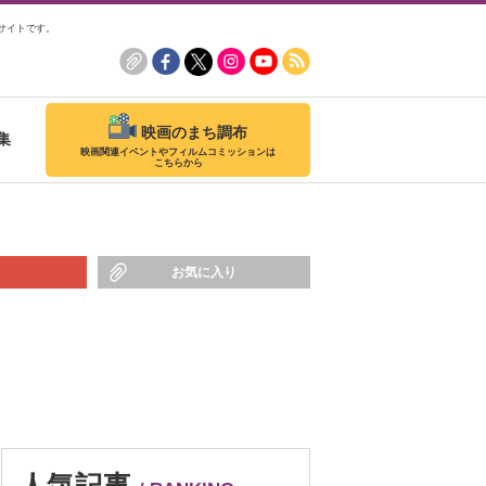
サイトです。
映画のまち調布
集
映画関連イベントやフィルムコミッションは
こちらから
お気に入り
人気記事