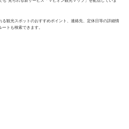
こでも”見られる新サービス「マピオン観光マップ」を配信していま
れる観光スポットのおすすめポイント、連絡先、定休日等の詳細情
ルートも検索できます。