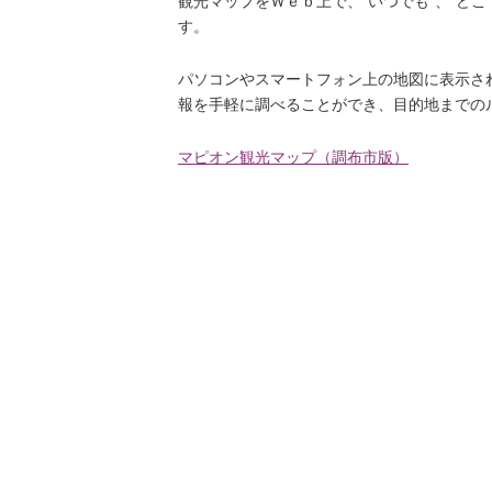
観光マップをＷｅｂ上で、“いつでも”、“ど
す。
パソコンやスマートフォン上の地図に表示さ
報を手軽に調べることができ、目的地までの
マピオン観光マップ（調布市版）