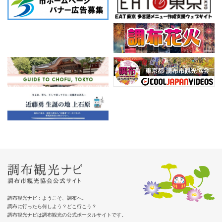
調布観光ナビ：ようこそ、調布へ。
調布に行ったら何しよう？どこ行こう？
調布観光ナビは調布観光の公式ポータルサイトです。