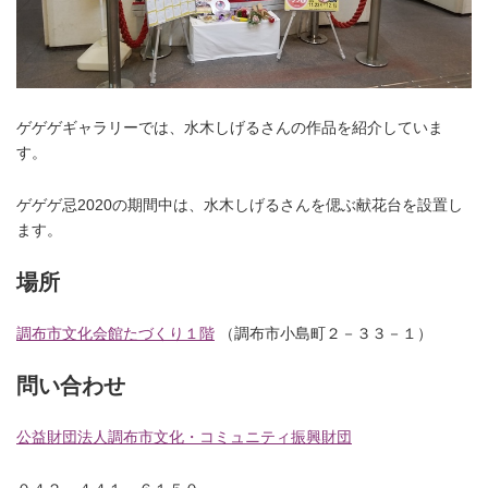
ゲゲゲギャラリーでは、水木しげるさんの作品を紹介していま
す。
ゲゲゲ忌2020の期間中は、水木しげるさんを偲ぶ献花台を設置し
ます。
場所
調布市文化会館たづくり１階
（調布市小島町２－３３－１）
問い合わせ
公益財団法人調布市文化・コミュニティ振興財団