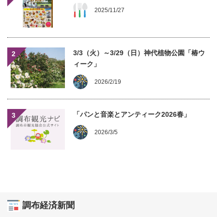
2025/11/27
3/3（火）～3/29（日）神代植物公園「椿ウ
2
ィーク」
2026/2/19
「パンと音楽とアンティーク2026春」
3
2026/3/5
調布経済新聞