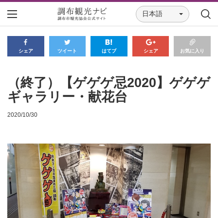
日本語
シェア
ツイート
はてブ
シェア
お気に入り
（終了）【ゲゲゲ忌2020】ゲゲゲ
ギャラリー・献花台
2020/10/30