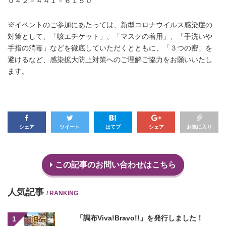
０４２－４４１－６１５０
※イベントのご参加にあたっては、新型コロナウイルス感染症の
対策として、「咳エチケット」、「マスクの着用」、「手洗いや
手指の消毒」などを徹底していただくとともに、「３つの密」を
避けるなど、感染拡大防止対策へのご理解ご協力をお願いいたし
ます。
シェア
ツイート
はてブ
シェア
お気に入り
この記事のお問い合わせはこちら
人気記事
/ RANKING
「調布Viva!Bravo!!」を発行しました！
1