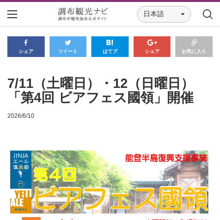
日本語
シェア
ツイート
はてブ
シェア
お気に入り
7/11（土曜日）・12（日曜日）
「第4回 ビアフェス國領」開催
2026/6/10