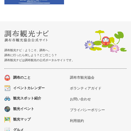
調布観光ナビ：ようこそ、調布へ。
調布に行ったら何しよう？どこ行こう？
調布観光ナビは調布観光の公式ポータルサイトです。
調布のこと
調布市観光協会
イベントカレンダー
ボランティアガイド
観光スポット紹介
お問い合わせ
観光イベント
プライバシーポリシー
観光マップ
利用規約
グルメ