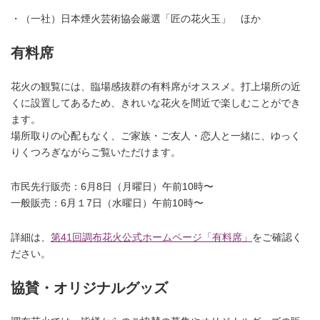
・（一社）日本煙火芸術協会厳選「匠の花火玉」 ほか
有料席
花火の観覧には、臨場感抜群の有料席がオススメ。打上場所の近
くに設置してあるため、きれいな花火を間近で楽しむことができ
ます。
場所取りの心配もなく、ご家族・ご友人・恋人と一緒に、ゆっく
りくつろぎながらご覧いただけます。
市民先行販売：6月8日（月曜日）午前10時〜
一般販売：6月１7日（水曜日）午前10時〜
詳細は、
第41回調布花火公式ホームページ「有料席」
をご確認く
ださい。
協賛・オリジナルグッズ