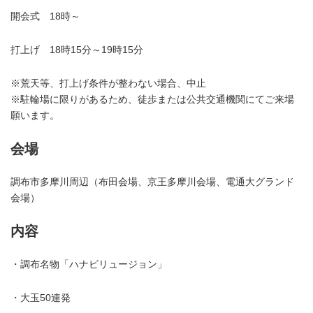
開会式 18時～
打上げ 18時15分～19時15分
※荒天等、打上げ条件が整わない場合、中止
※駐輪場に限りがあるため、徒歩または公共交通機関にてご来場
願います。
会場
調布市多摩川周辺（布田会場、京王多摩川会場、電通大グランド
会場）
内容
・調布名物「ハナビリュージョン」
・大玉50連発