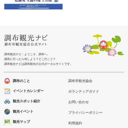
調布観光ナビ：ようこそ、調布へ。
調布に行ったら何しよう？どこ行こう？
調布観光ナビは調布観光の公式ポータルサイトです。
調布のこと
調布市観光協会
イベントカレンダー
ボランティアガイド
観光スポット紹介
お問い合わせ
観光イベント
プライバシーポリシー
観光マップ
利用規約