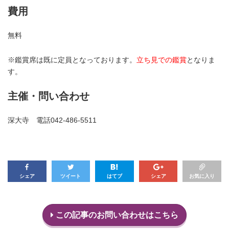
費用
無料
※鑑賞席は既に定員となっております。
立ち見での鑑賞
となりま
す。
主催・問い合わせ
深大寺 電話042-486-5511
シェア
ツイート
はてブ
シェア
お気に入り
この記事のお問い合わせはこちら