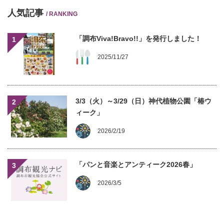
人気記事
/ RANKING
「調布Viva!Bravo!!」を発行しました！
1
2025/11/27
3/3（火）～3/29（日）神代植物公園「椿ウ
2
ィーク」
2026/2/19
「パンと音楽とアンティーク2026春」
3
2026/3/5