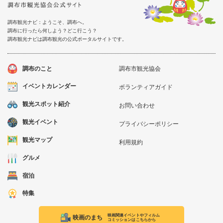
調布観光ナビ：ようこそ、調布へ。
調布に行ったら何しよう？どこ行こう？
調布観光ナビは調布観光の公式ポータルサイトです。
調布のこと
調布市観光協会
イベントカレンダー
ボランティアガイド
観光スポット紹介
お問い合わせ
観光イベント
プライバシーポリシー
観光マップ
利用規約
グルメ
宿泊
特集
映画関連イベントやフィルム
映画のまち
コミッションはこちらから