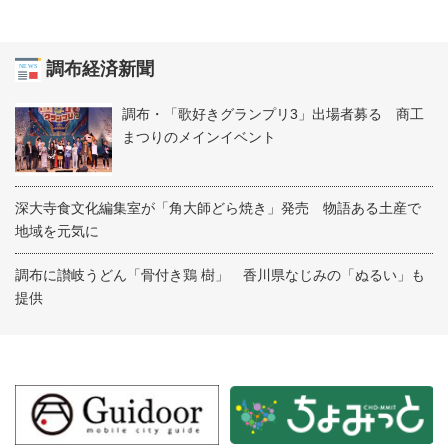
調布経済新聞
調布・「歌好きグランプリ3」出場者募る 商工
まつりのメインイベント
深大寺食文化編集室が「角大師どら焼き」発売 物語ある土産で
地域を元気に
調布に讃岐うどん「骨付き鶏 樹」 香川県なじみの「ぬるい」も
提供