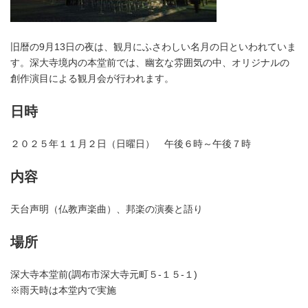
旧暦の9月13日の夜は、観月にふさわしい名月の日といわれていま
す。深大寺境内の本堂前では、幽玄な雰囲気の中、オリジナルの
創作演目による観月会が行われます。
日時
２０２５年１１月２日（日曜日） 午後６時～午後７時
内容
天台声明（仏教声楽曲）、邦楽の演奏と語り
場所
深大寺本堂前(調布市深大寺元町５-１５-１)
※雨天時は本堂内で実施