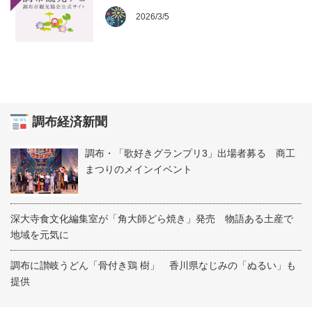
2026/3/5
調布経済新聞
調布・「歌好きグランプリ3」出場者募る 商工
まつりのメインイベント
深大寺食文化編集室が「角大師どら焼き」発売 物語ある土産で
地域を元気に
調布に讃岐うどん「骨付き鶏 樹」 香川県なじみの「ぬるい」も
提供