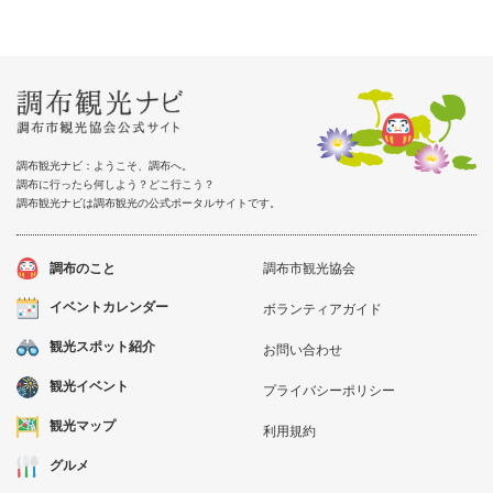
調布観光ナビ：ようこそ、調布へ。
調布に行ったら何しよう？どこ行こう？
調布観光ナビは調布観光の公式ポータルサイトです。
調布のこと
調布市観光協会
イベントカレンダー
ボランティアガイド
観光スポット紹介
お問い合わせ
観光イベント
プライバシーポリシー
観光マップ
利用規約
グルメ