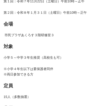
第１回：令和７年11月22日（土曜日）午前10時～正午
第２回：令和８年１月３１日（土曜日）午前10時～正午
会場
市民プラザあくろす３階研修室３
対象
小学５～中学３年生推奨（高校生も可）
※小学４年生以下は要保護者同伴
※両日参加できる方
定員
15人（多数抽選）