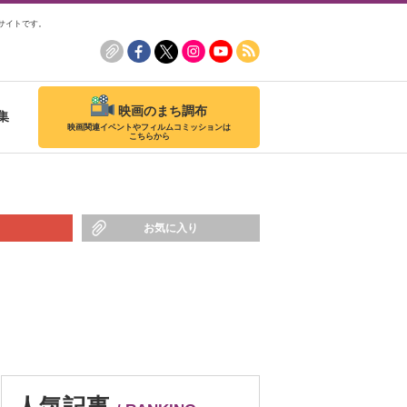
サイトです。
映画のまち調布
集
映画関連イベントやフィルムコミッションは
こちらから
お気に入り
人気記事