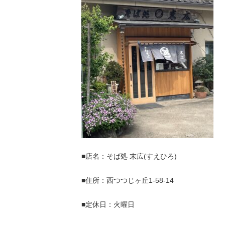
■店名：そば処 末広(すえひろ)
■住所：西つつじヶ丘1-58-14
■定休日：火曜日