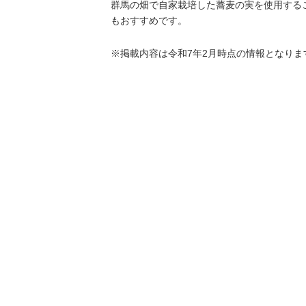
群馬の畑で自家栽培した蕎麦の実を使用する
もおすすめです。
※掲載内容は令和7年2月時点の情報となりま