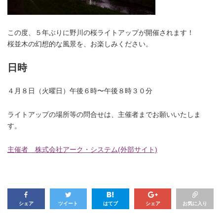
この度、５年ぶりに野川の桜ライトアップが開催されます！
桜並木の幻想的な風景を、お楽しみください。
日時
４月８日（火曜日）午後６時〜午後８時３０分
ライトアップの場所等の問合せは、主催者までお願いいたしま
す。
主催者 株式会社アーク・システム(外部サイト)
シェア
ツイート
はてブ
シェア
お気に入り