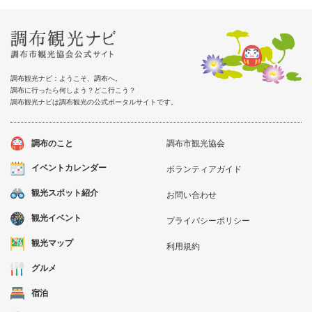
調布観光ナビ：ようこそ、調布へ。
調布に行ったら何しよう？どこ行こう？
調布観光ナビは調布観光の公式ポータルサイトです。
調布のこと
調布市観光協会
イベントカレンダー
ボランティアガイド
観光スポット紹介
お問い合わせ
観光イベント
プライバシーポリシー
観光マップ
利用規約
グルメ
宿泊