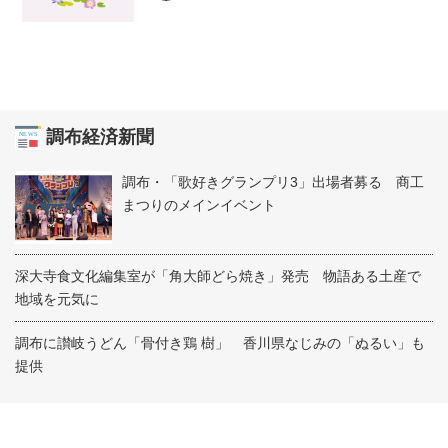
調布経済新聞
調布・「歌好きグランプリ3」出場者募る 商工
まつりのメインイベント
深大寺食文化編集室が「角大師どら焼き」発売 物語ある土産で
地域を元気に
調布に讃岐うどん「骨付き鶏 樹」 香川県なじみの「ぬるい」も
提供