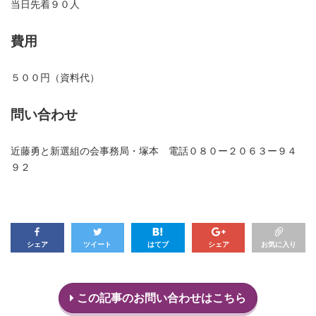
当日先着９０人
費用
５００円（資料代）
問い合わせ
近藤勇と新選組の会事務局・塚本 電話０８０ー２０６３ー９４
９２
シェア
ツイート
はてブ
シェア
お気に入り
この記事のお問い合わせはこちら