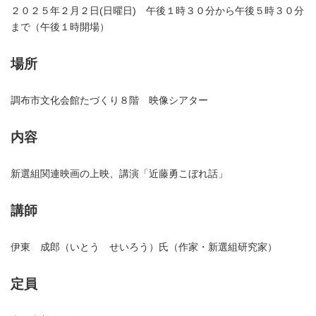
２０２５年２月２日(日曜日) 午後１時３０分から午後５時３０分
まで（午後１時開場）
場所
調布市文化会館たづくり８階 映像シアター
内容
新選組関連映画の上映、講演「近藤勇こぼれ話」
講師
伊東 成郎（いとう せいろう）氏（作家・新選組研究家）
定員