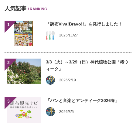
人気記事
/ RANKING
「調布Viva!Bravo!!」を発行しました！
1
2025/11/27
3/3（火）～3/29（日）神代植物公園「椿ウ
2
ィーク」
2026/2/19
「パンと音楽とアンティーク2026春」
3
2026/3/5