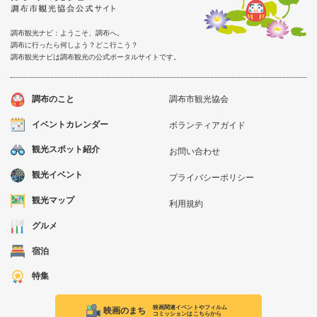
調布観光ナビ：ようこそ、調布へ。
調布に行ったら何しよう？どこ行こう？
調布観光ナビは調布観光の公式ポータルサイトです。
調布のこと
調布市観光協会
イベントカレンダー
ボランティアガイド
観光スポット紹介
お問い合わせ
観光イベント
プライバシーポリシー
観光マップ
利用規約
グルメ
宿泊
特集
映画関連イベントやフィルム
映画のまち
コミッションはこちらから