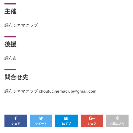
主催
調布シネマクラブ
後援
調布市
問合せ先
調布シネマクラブ choufucinemaclub@gmail.com
シェア
ツイート
はてブ
シェア
お気に入り