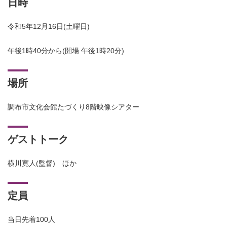
日時
令和5年12月16日(土曜日)
午後1時40分から(開場 午後1時20分)
場所
調布市文化会館たづくり8階映像シアター
ゲストトーク
横川寛人(監督) ほか
定員
当日先着100人