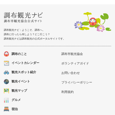
調布観光ナビ：ようこそ、調布へ。
調布に行ったら何しよう？どこ行こう？
調布観光ナビは調布観光の公式ポータルサイトです。
調布のこと
調布市観光協会
イベントカレンダー
ボランティアガイド
観光スポット紹介
お問い合わせ
観光イベント
プライバシーポリシー
観光マップ
利用規約
グルメ
宿泊