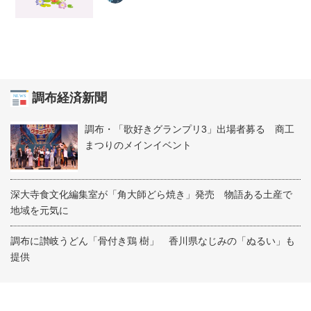
調布経済新聞
調布・「歌好きグランプリ3」出場者募る 商工
まつりのメインイベント
深大寺食文化編集室が「角大師どら焼き」発売 物語ある土産で
地域を元気に
調布に讃岐うどん「骨付き鶏 樹」 香川県なじみの「ぬるい」も
提供