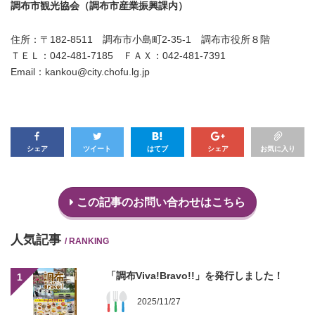
調布市観光協会（調布市産業振興課内）
住所：〒182-8511 調布市小島町2-35-1 調布市役所８階
ＴＥＬ：042-481-7185
ＦＡＸ：042-481-7391
Email：kankou@city.chofu.lg.jp
シェア
ツイート
はてブ
シェア
お気に入り
この記事のお問い合わせはこちら
人気記事
/ RANKING
「調布Viva!Bravo!!」を発行しました！
1
2025/11/27