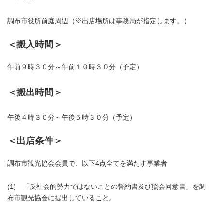
調布市役所前庭周辺（※出店場所は事務局が指定します。）
＜搬入時間＞
午前９時３０分～午前１０時３０分（予定）
＜搬出時間＞
午後４時３０分～午後５時３０分（予定）
＜出店条件＞
調布市観光協会会員で、以下4点全てを満たす事業者
(1) 「反社会的勢力ではないことの誓約書及び照会同意書」を調
布市観光協会に提出していること。