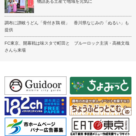
物語ある土産で地域を元気に
調布に讃岐うどん「骨付き鶏 樹」 香川県なじみの「ぬるい」も
提供
FC東京、開幕戦は味スタで町田と ブルーロック主演・高橋文哉
さんら来場