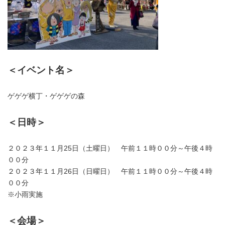
＜イベント名＞
ゲゲゲ横丁・ゲゲゲの森
＜日時＞
２０２３年１１月25日（土曜日） 午前１１時００分～午後４時
００分
２０２３年１１月26日（日曜日） 午前１１時００分～午後４時
００分
※小雨実施
＜会場＞