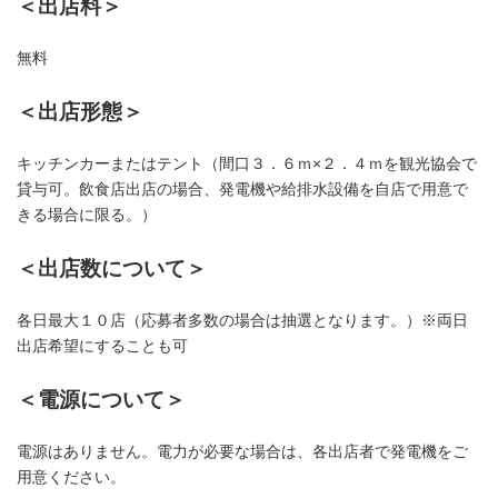
＜出店料＞
無料
＜出店形態＞
キッチンカーまたはテント（間口３．６ｍ×２．４ｍを観光協会で
貸与可。飲食店出店の場合、発電機や給排水設備を自店で用意で
きる場合に限る。）
＜出店数について＞
各日最大１０店（応募者多数の場合は抽選となります。）※両日
出店希望にすることも可
＜電源について＞
電源はありません。電力が必要な場合は、
各出店者で発電機をご
用意ください。