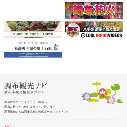
調布観光ナビ：ようこそ、調布へ。
調布に行ったら何しよう？どこ行こう？
調布観光ナビは調布観光の公式ポータルサイトです。