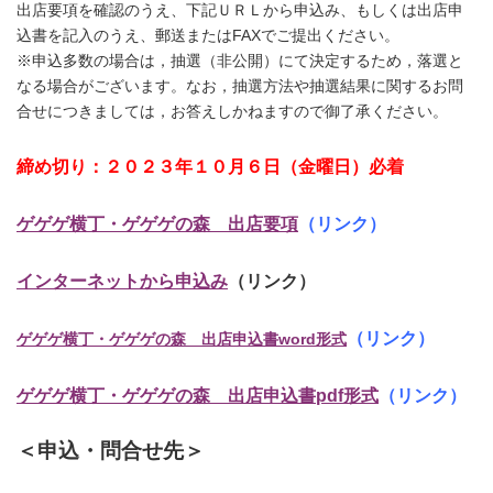
出店要項を確認のうえ、下記ＵＲＬから申込み、もしくは出店申
込書を記入のうえ、郵送またはFAXでご提出ください。
※申込多数の場合は，抽選（非公開）にて決定するため，落選と
なる場合がございます。なお，抽選方法や抽選結果に関するお問
合せにつきましては，お答えしかねますので御了承ください。
締め切り：２０２３年１０月６日（金曜日）必着
ゲゲゲ横丁・ゲゲゲの森 出店要項
（リンク）
インターネットから申込み
（リンク）
（リンク）
ゲゲゲ横丁・ゲゲゲの森 出店申込書word形式
ゲゲゲ横丁・ゲゲゲの森 出店申込書pdf形式
（リンク）
＜申込・問合せ先＞