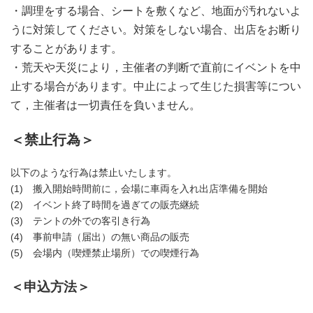
・調理をする場合、シートを敷くなど、地面が汚れないよ
うに対策してください。対策をしない場合、出店をお断り
することがあります。
・荒天や天災により，主催者の判断で直前にイベントを中
止する場合があります。中止によって生じた損害等につい
て，主催者は一切責任を負いません。
＜禁止行為＞
以下のような行為は禁止いたします。
(1) 搬入開始時間前に，会場に車両を入れ出店準備を開始
(2) イベント終了時間を過ぎての販売継続
(3) テントの外での客引き行為
(4) 事前申請（届出）の無い商品の販売
(5) 会場内（喫煙禁止場所）での喫煙行為
＜申込方法＞