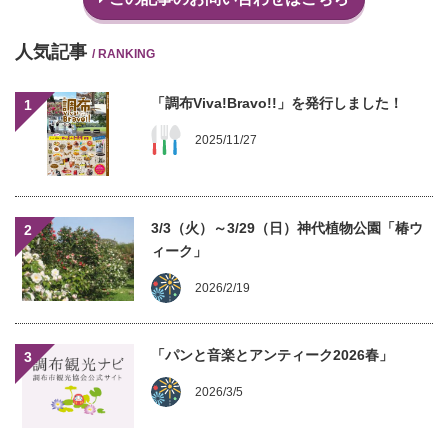
人気記事
/ RANKING
「調布Viva!Bravo!!」を発行しました！
1
2025/11/27
3/3（火）～3/29（日）神代植物公園「椿ウ
2
ィーク」
2026/2/19
「パンと音楽とアンティーク2026春」
3
2026/3/5