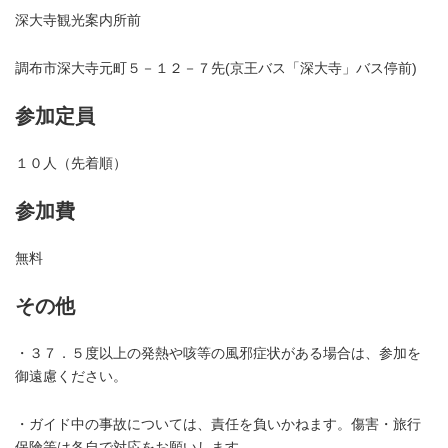
深大寺観光案内所前
調布市深大寺元町５－１２－７先(京王バス「深大寺」バス停前)
参加定員
１０人（先着順）
参加費
無料
その他
・３７．５度以上の発熱や咳等の風邪症状がある場合は、参加を
御遠慮ください。
・ガイド中の事故については、責任を負いかねます。傷害・旅行
保険等は各自で対応をお願いします。