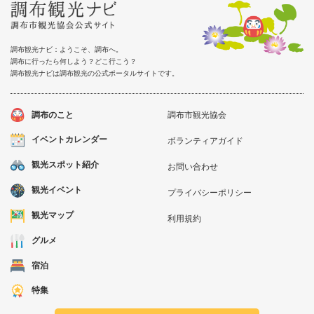
調布観光ナビ：ようこそ、調布へ。
調布に行ったら何しよう？どこ行こう？
調布観光ナビは調布観光の公式ポータルサイトです。
調布のこと
調布市観光協会
イベントカレンダー
ボランティアガイド
観光スポット紹介
お問い合わせ
観光イベント
プライバシーポリシー
観光マップ
利用規約
グルメ
宿泊
特集