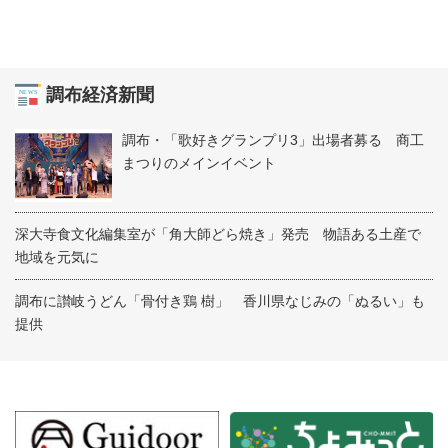
調布経済新聞
調布・「歌好きグランプリ3」出場者募る 商工
まつりのメインイベント
深大寺食文化編集室が「角大師どら焼き」発売 物語ある土産で
地域を元気に
調布に讃岐うどん「骨付き鶏 樹」 香川県なじみの「ぬるい」も
提供