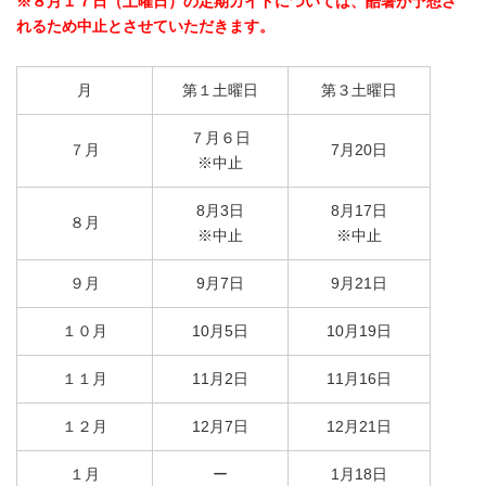
※８月１７日（土曜日）の定期ガイドについては、酷暑が予想さ
れるため中止とさせていただきます。
月
第１土曜日
第３土曜日
７月６日
７月
7月20日
※中止
8月3日
8月17日
８月
※中止
※中止
９月
9月7日
9月21日
１０月
10月5日
10月19日
１１月
11月2日
11月16日
１２月
12月7日
12月21日
１月
ー
1月18日