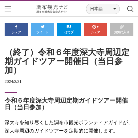
日本語
シェア
ツイート
はてブ
シェア
お気に入り
（終了）令和６年度深大寺周辺定
期ガイドツアー開催日（当日参
加）
2024/2/21
令和６年度深大寺周辺定期ガイドツアー開催
日（当日参加）
深大寺を知り尽くした調布市観光ボランティアガイドが、
深大寺周辺のガイドツアーを定期的に開催します。