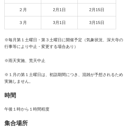
２月
2月1日
2月15日
３月
3月1日
3月15日
※毎月第１土曜日・第３土曜日に開催予定（気象状況、深大寺の
行事等により中止・変更する場合あり）
※雨天実施、荒天中止
※
１月の第１土曜日は、初詣期間につき、混雑が予想されるため
実施しません。
時間
午後１時から１時間程度
集合場所