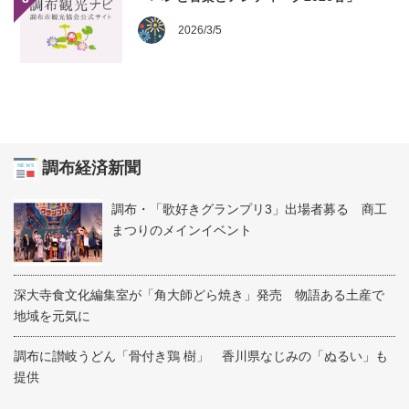
2026/3/5
調布経済新聞
調布・「歌好きグランプリ3」出場者募る 商工
まつりのメインイベント
深大寺食文化編集室が「角大師どら焼き」発売 物語ある土産で
地域を元気に
調布に讃岐うどん「骨付き鶏 樹」 香川県なじみの「ぬるい」も
提供