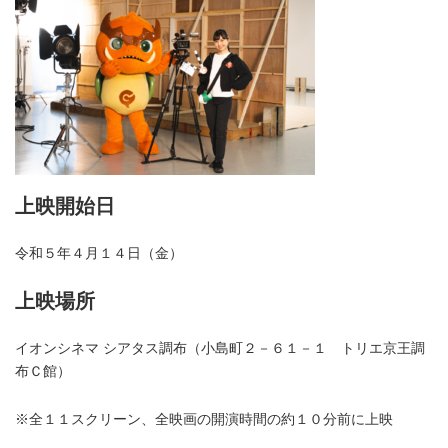
上映開始日
令和５年４月１４日（金）
上映場所
イオンシネマ シアタス調布（小島町２－６１－１ トリエ京王調
布Ｃ館）
※全１１スクリーン、全映画の開演時間の約１０分前に上映