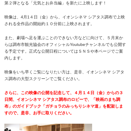
第２弾となる「元気とお弁当編」を新たに上映します！
映像は、4月1４日（金）から、イオンシネマ シアタス調布で上映
される全作品の開始約１０分前に上映されます。
また、劇場へ足を運ぶことのできない方などに向けて、５月末か
らは調布市観光協会のオフィシャルYoutube
チャンネルでも公開す
る予定です。正式な公開日程についてはＳＮＳや本ページでご案
内します。
映像をいち早くご覧になりたい方は、是非、イオンシネマ シアタ
ス調布の大型スクリーンでご覧ください。
さらに、この映像の公開を記念して、４月１４日（金）からの３
日間、イオンシネマ シアタス調布のロビーで、「映画のまち調
布」のガイドブック「ガチョラのみっちりシネマ道」を配架しま
すので、是非、お手に取りください。