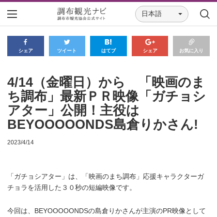
日本語
シェア
ツイート
はてブ
シェア
お気に入り
4/14（金曜日）から 「映画のま
ち調布」最新ＰＲ映像「ガチョシ
アター」公開！主役は
BEYOOOOONDS島倉りかさん!
2023/4/14
「ガチョシアター」は、「映画のまち調布」応援キャラクターガ
チョラを活用した３０秒の短編映像です。
今回は、BEYOOOOONDSの島倉りかさんが主演のPR映像として