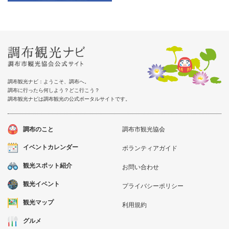
調布観光ナビ：ようこそ、調布へ。
調布に行ったら何しよう？どこ行こう？
調布観光ナビは調布観光の公式ポータルサイトです。
調布のこと
調布市観光協会
イベントカレンダー
ボランティアガイド
観光スポット紹介
お問い合わせ
観光イベント
プライバシーポリシー
観光マップ
利用規約
グルメ