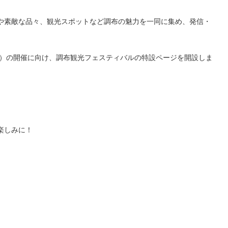
や素敵な品々、観光スポットなど調布の魅力を一同に集め、発信・
日）の開催に向け、調布観光フェスティバルの特設ページを開設しま
楽しみに！