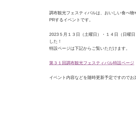
調布観光フェスティバルは、おいしい食べ物
PRするイベントです。
2023５月１３日（土曜日）・１４日（日曜
した！
特設ページは下記からご覧いただけます。
第３１回調布観光フェスティバル特設ページ
イベント内容などを随時更新予定ですのでお