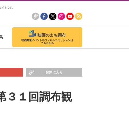
サイトです。
映画のまち調布
集
映画関連イベントやフィルムコミッションは
こちらから
お気に入り
）第３１回調布観