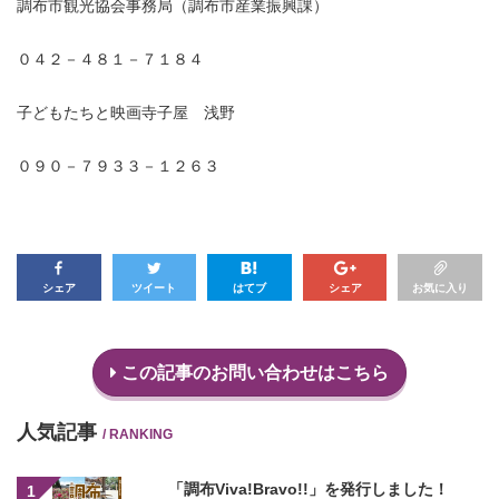
調布市観光協会事務局（調布市産業振興課）
０４２－４８１－７１８４
子どもたちと映画寺子屋 浅野
０９０－７９３３－１２６３
シェア
ツイート
はてブ
シェア
お気に入り
この記事のお問い合わせはこちら
人気記事
/ RANKING
「調布Viva!Bravo!!」を発行しました！
1