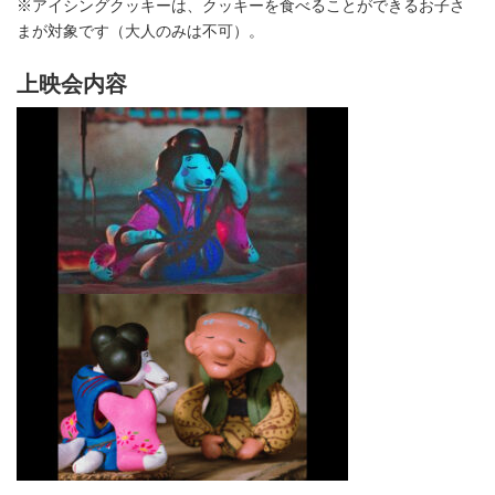
※アイシングクッキーは、クッキーを食べることができるお子さ
まが対象です（大人のみは不可）。
上映会内容