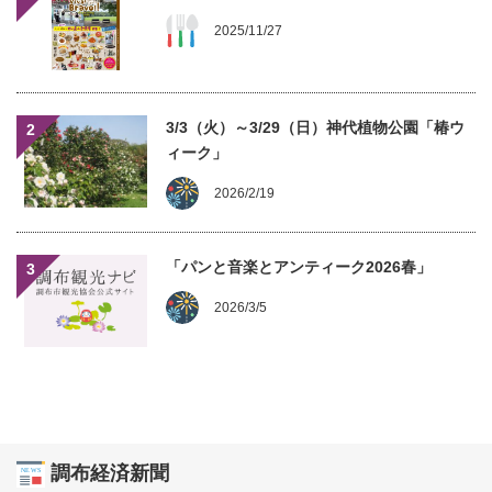
2025/11/27
3/3（火）～3/29（日）神代植物公園「椿ウ
2
ィーク」
2026/2/19
「パンと音楽とアンティーク2026春」
3
2026/3/5
調布経済新聞