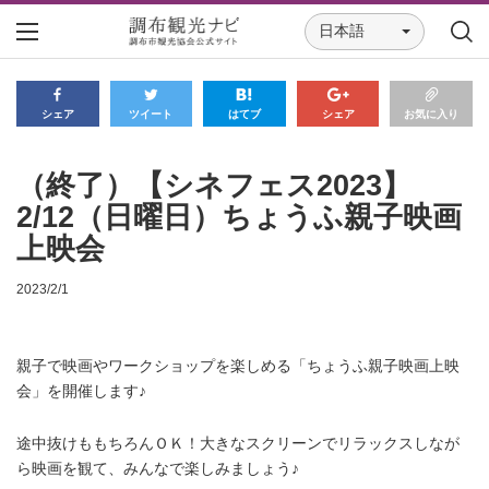
日本語
シェア
ツイート
はてブ
シェア
お気に入り
（終了）【シネフェス2023】
2/12（日曜日）ちょうふ親子映画
上映会
2023/2/1
親子で映画やワークショップを楽しめる「ちょうふ親子映画上映
会」を開催します♪
途中抜けももちろんＯＫ！
大きなスクリーンでリラックスしなが
ら映画を観て、みんなで楽しみましょう♪