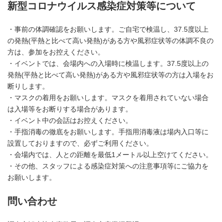
新型コロナウイルス感染症対策等について
・事前の体調確認をお願いします。ご自宅で検温し、37.5度以上
の発熱(平熱と比べて高い発熱)がある方や風邪症状等の体調不良の
方は、参加をお控えください。
・イベントでは、会場内への入場時に検温します。37.5度以上の
発熱(平熱と比べて高い発熱)がある方や風邪症状等の方は入場をお
断りします。
・マスクの着用をお願いします。マスクを着用されていない場合
は入場等をお断りする場合があります。
・イベント中の会話はお控えください。
・手指消毒の徹底をお願いします。手指用消毒液は場内入口等に
設置しておりますので、必ずご利用ください。
・会場内では、人との距離を最低1メートル以上空けてください。
・その他、スタッフによる感染症対策への注意事項等にご協力を
お願いします。
問い合わせ