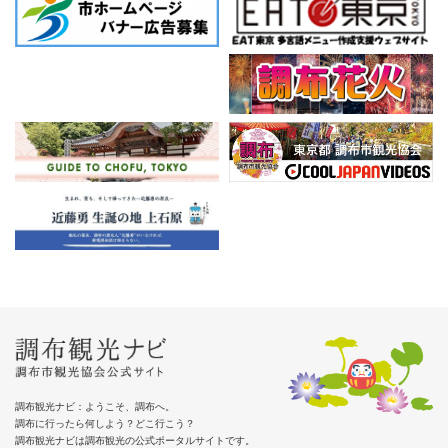
調布観光ナビ：ようこそ、調布へ。
調布に行ったら何しよう？どこ行こう？
調布観光ナビは調布観光の公式ポータルサイトです。