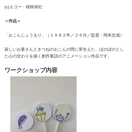
(c)エコー・桜映画社
＜作品＞
「おこんじょうるり」（１９８２年／２６分／監督：岡本忠成）
寂しいお婆さんときつねのおこんの間に芽生えた、ほのぼのとし
た心の交わりを描く創作童話のアニメーション作品です。
ワークショップ内容