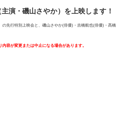
（主演・磯山さやか）を上映します！
の先行特別上映会と、磯山さやか(俳優)・吉橋航也(俳優)・髙橋
。
り内容が変更または中止になる場合があります。