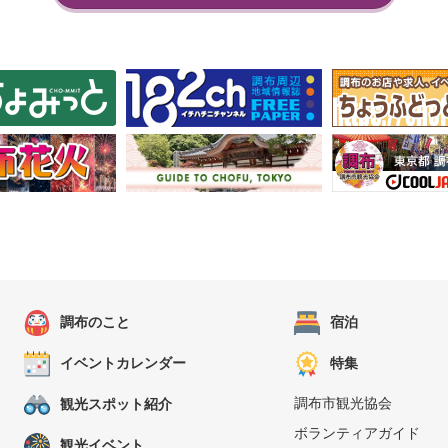
調布のこと
宿泊
イベントカレンダー
特集
調布市観光協会
観光スポット紹介
ボランティアガイド
観光イベント