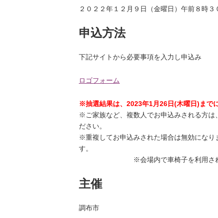
２０２２年１２月９日（金曜日）午前８時３
申込方法
下記サイトから必要事項を入力し申込み
ロゴフォーム
※抽選結果は、2023年1月26日(木曜日)
※ご家族など、複数人でお申込みされる方は
ださい。
※重複してお申込みされた場合は無効になり
※会場内で車椅子を利用される方は
主催
調布市