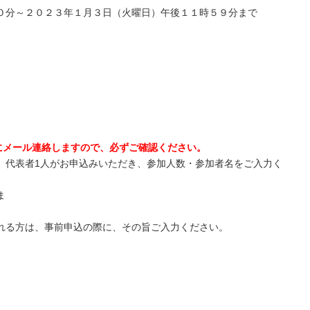
０分～２０２３年１月３日（火曜日）午後１１時５９分まで
までにメール連絡しますので、必ずご確認ください。
、代表者1人がお申込みいただき、参加人数・参加者名をご入力く
ま
す。
、事前申込の際に、その旨ご入力ください。