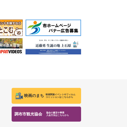
映画関連イベントやフィルム
映画のまち
コミッションはこちらから
協会の趣旨や事業
調布市観光協会
入会方法はこちらから