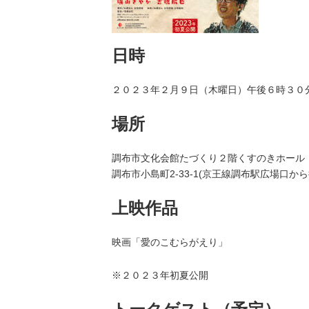
日時
２０２３年２月９日（木曜日）午後６時３０
場所
調布市文化会館たづくり２階くすのきホール
調布市小島町2-33-1(京王線調布駅広場口から
上映作品
映画「愛のこむらがえり」
※２０２３年初夏公開