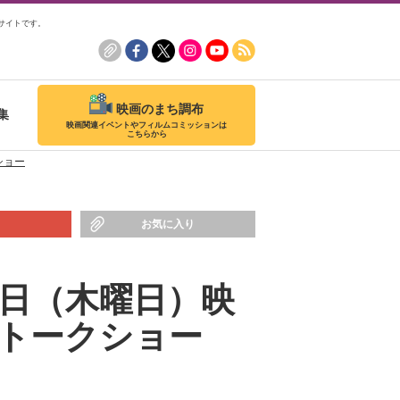
サイトです。
映画のまち調布
集
映画関連イベントやフィルムコミッションは
こちらから
ショー
お気に入り
9日（木曜日）映
トークショー