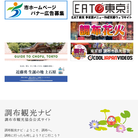
調布観光ナビ：ようこそ、調布へ。
調布に行ったら何しよう？どこ行こう？