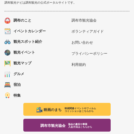
調布観光ナビは調布観光の公式ポータルサイトです。
調布のこと
調布市観光協会
イベントカレンダー
ボランティアガイド
観光スポット紹介
お問い合わせ
観光イベント
プライバシーポリシー
観光マップ
利用規約
グルメ
宿泊
特集
映画関連イベントやフィルム
映画のまち
コミッションはこちらから
協会の趣旨や事業
調布市観光協会
入会方法はこちらから