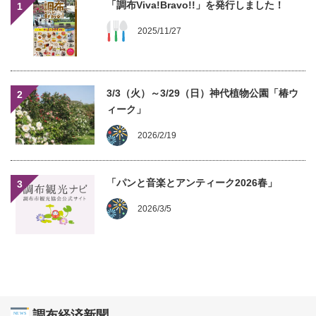
「調布Viva!Bravo!!」を発行しました！
1
2025/11/27
3/3（火）～3/29（日）神代植物公園「椿ウ
2
ィーク」
2026/2/19
「パンと音楽とアンティーク2026春」
3
2026/3/5
調布経済新聞