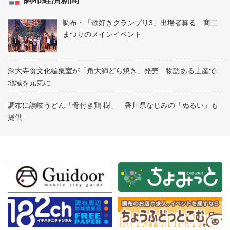
調布・「歌好きグランプリ3」出場者募る 商工
まつりのメインイベント
深大寺食文化編集室が「角大師どら焼き」発売 物語ある土産で
地域を元気に
調布に讃岐うどん「骨付き鶏 樹」 香川県なじみの「ぬるい」も
提供