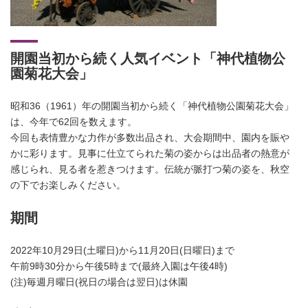
開園当初から続く人気イベント「神代植物公
園菊花大会」
昭和36（1961）年の開園当初から続く「神代植物公園菊花大会」
は、今年で62回を数えます。
今回も表情豊かな力作が多数出品され、大会期間中、園内を賑や
かに彩ります。見事に仕立てられた菊の姿からは出品者の熱意が
感じられ、見る者を惹きつけます。伝統が脈打つ菊の姿を、秋空
の下でお楽しみください。
期間
2022年10月29日(土曜日)から11月20日(日曜日)まで
午前9時30分から午後5時まで(最終入園は午後4時)
(注)毎週月曜日(祝日の場合は翌日)は休園