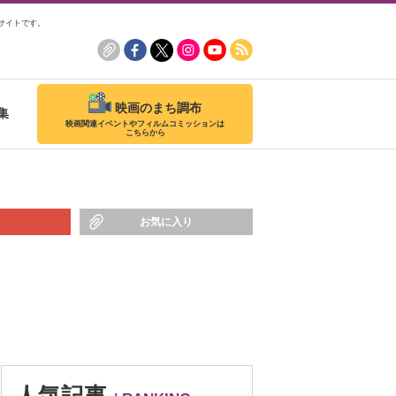
サイトです。
映画のまち調布
集
映画関連イベントやフィルムコミッションは
こちらから
お気に入り
人気記事