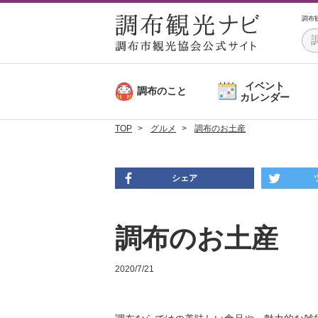
調布
イベント
調布のこと
カレンダー
TOP
グルメ
調布のお土産
シェア
調布のお土産
2020/7/21