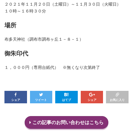
２０２１年１１月２０日（土曜日）～１１月３０日（火曜日）
１０時～１６時３０分
場所
布多天神社（調布市調布ヶ丘１－８－１）
御朱印代
１，０００円（専用台紙代） ※無くなり次第終了
シェア
ツイート
はてブ
シェア
お気に入り
この記事のお問い合わせはこちら