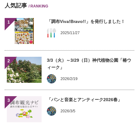
人気記事
/ RANKING
「調布Viva!Bravo!!」を発行しました！
1
2025/11/27
3/3（火）～3/29（日）神代植物公園「椿ウ
2
ィーク」
2026/2/19
「パンと音楽とアンティーク2026春」
3
2026/3/5