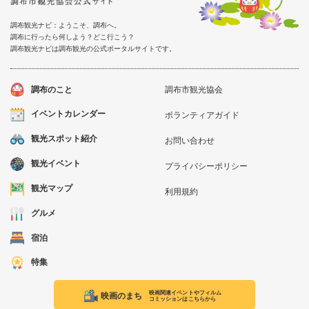
調布観光ナビ：ようこそ、調布へ。
調布に行ったら何しよう？どこ行こう？
調布観光ナビは調布観光の公式ポータルサイトです。
調布のこと
調布市観光協会
イベントカレンダー
ボランティアガイド
観光スポット紹介
お問い合わせ
観光イベント
プライバシーポリシー
観光マップ
利用規約
グルメ
宿泊
特集
映画関連イベントやフィルム
映画のまち
コミッションはこちらから