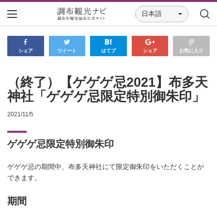
日本語
シェア
ツイート
はてブ
シェア
お気に入り
（終了）【ゲゲゲ忌2021】布多天
神社「ゲゲゲ忌限定特別御朱印」
2021/11/5
ゲゲゲ忌限定特別御朱印
ゲゲゲ忌の期間中、布多天神社にて限定御朱印をいただくことが
できます。
期間