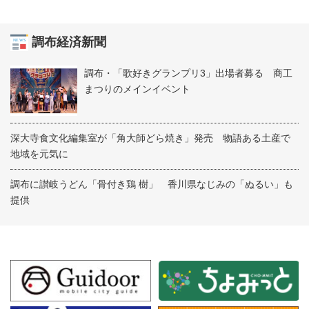
調布経済新聞
調布・「歌好きグランプリ3」出場者募る 商工
まつりのメインイベント
深大寺食文化編集室が「角大師どら焼き」発売 物語ある土産で
地域を元気に
調布に讃岐うどん「骨付き鶏 樹」 香川県なじみの「ぬるい」も
提供