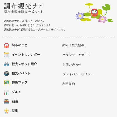
調布観光ナビ：ようこそ、調布へ。
調布に行ったら何しよう？どこ行こう？
調布観光ナビは調布観光の公式ポータルサイトです。
調布のこと
調布市観光協会
イベントカレンダー
ボランティアガイド
観光スポット紹介
お問い合わせ
観光イベント
プライバシーポリシー
観光マップ
利用規約
グルメ
宿泊
特集