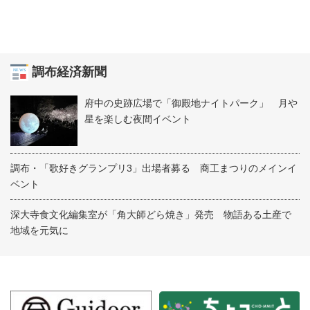
調布経済新聞
府中の史跡広場で「御殿地ナイトパーク」 月や
星を楽しむ夜間イベント
調布・「歌好きグランプリ3」出場者募る 商工まつりのメインイ
ベント
深大寺食文化編集室が「角大師どら焼き」発売 物語ある土産で
地域を元気に