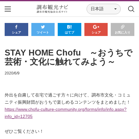
日本語
シェア
ツイート
はてブ
シェア
お気に入り
STAY HOME Chofu ～おうちで
芸術・文化に触れてみよう～
2020/6/9
外出を自粛して在宅で過ごす方々に向けて、調布市文化・コミュ
ニティ振興財団がおうちで楽しめるコンテンツをまとめました！
https://www.chofu-culture-community.org/forms/info/info.aspx?
info_id=12705
ぜひご覧ください！