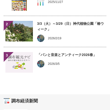
2025/11/27
3/3（火）～3/29（日）神代植物公園「椿ウ
2
ィーク」
2026/2/19
「パンと音楽とアンティーク2026春」
3
2026/3/5
調布経済新聞