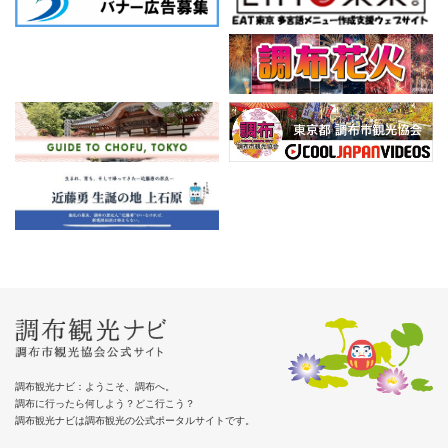
調布観光ナビ：ようこそ、調布へ。
調布に行ったら何しよう？どこ行こう？
調布観光ナビは調布観光の公式ポータルサイトです。